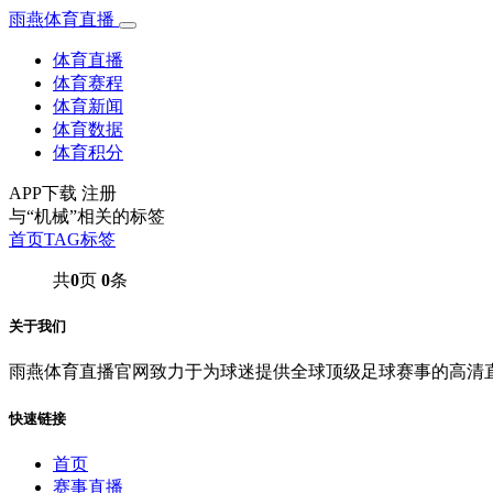
雨燕体育直播
体育直播
体育赛程
体育新闻
体育数据
体育积分
APP下载
注册
与
“机械”
相关的标签
首页
TAG标签
共
0
页
0
条
关于我们
雨燕体育直播官网致力于为球迷提供全球顶级足球赛事的高清
快速链接
首页
赛事直播