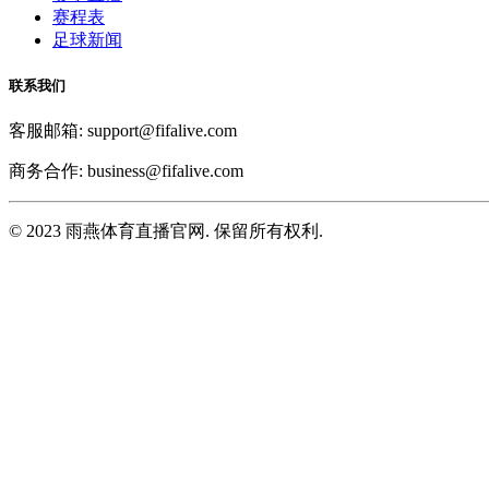
赛程表
足球新闻
联系我们
客服邮箱: support@fifalive.com
商务合作: business@fifalive.com
© 2023 雨燕体育直播官网. 保留所有权利.